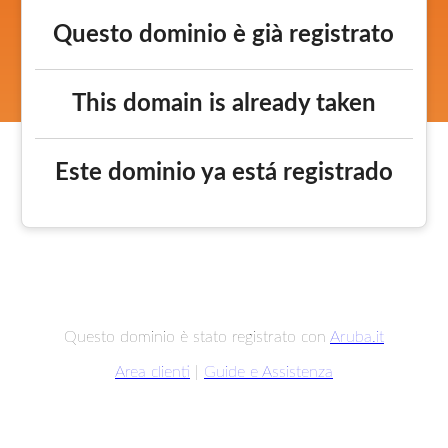
Questo dominio è già registrato
This domain is already taken
Este dominio ya está registrado
Questo dominio è stato registrato con
Aruba.it
Area clienti
|
Guide e Assistenza