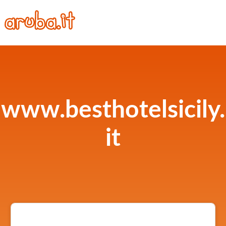
www.besthotelsicily.
it